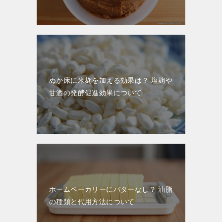
ぬか床に米麹を加える効果は？ 塩麹や
甘酒の発酵促進効果について
ホームベーカリーにバターなし？ 油脂
の種類と代用方法について