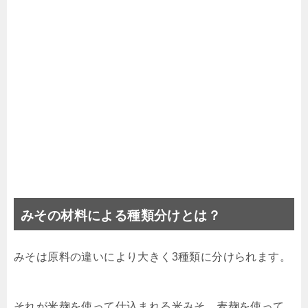
みその材料による種類分けとは？
みそは原料の違いにより大きく3種類に分けられます。
それが米麹を使って仕込まれる米みそ、麦麹を使って