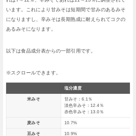
います。これにより甘みそは短期間で甘みのあるみそ
になりますし、辛みそは長期熟成に耐えられてコクの
あるみそになります。
以下は食品成分表からの一部引用です。
塩分濃度
米みそ
甘みそ：6.1％
淡色辛みそ：12.4％
赤色辛みそ：13.0％
麦みそ
10.7%
豆みそ
10.9%