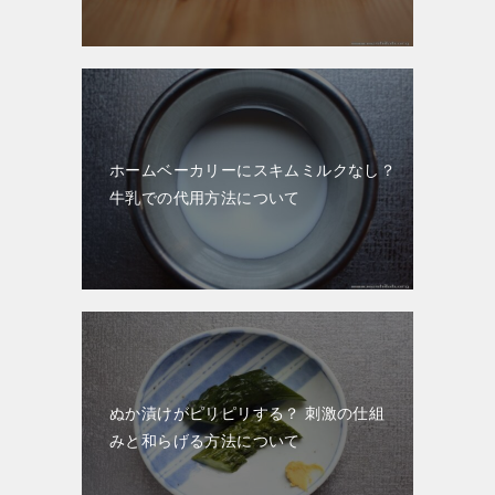
ホームベーカリーにスキムミルクなし？
牛乳での代用方法について
ぬか漬けがピリピリする？ 刺激の仕組
みと和らげる方法について