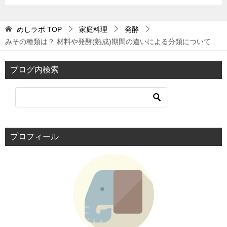
めしラボ
TOP
家庭料理
発酵
みその種類は？ 材料や発酵(熟成)期間の違いによる分類について
ブログ内検索
プロフィール