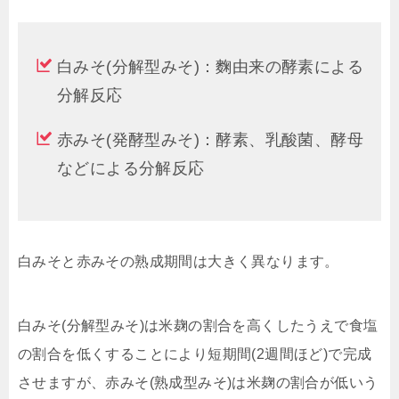
白みそ(分解型みそ)：麴由来の酵素による
分解反応
赤みそ(発酵型みそ)：酵素、乳酸菌、酵母
などによる分解反応
白みそと赤みその熟成期間は大きく異なります。
白みそ(分解型みそ)は米麹の割合を高くしたうえで食塩
の割合を低くすることにより短期間(2週間ほど)で完成
させますが、赤みそ(熟成型みそ)は米麹の割合が低いう