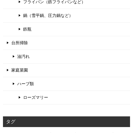
フライパン（鉄フライパンなど）
鍋（雪平鍋、圧力鍋など）
鉄瓶
台所掃除
油汚れ
家庭菜園
ハーブ類
ローズマリー
タグ