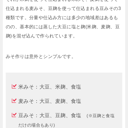
仕込まれる麦みそ、豆麹を使って仕込まれる豆みその3
種類です。分量や仕込み方には多少の地域差はあるも
のの、基本的には蒸した大豆に塩と麹(米麹、麦麹、豆
麹)を混ぜ込んで作られています。
みそ作りは意外とシンプルです。
米みそ：大豆、米麹、食塩
麦みそ：大豆、麦麹、食塩
豆みそ：大豆、豆麹、食塩
(※豆麹と食塩
だけの場合もあり)