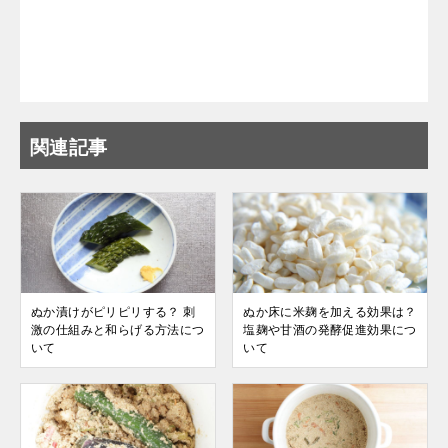
関連記事
ぬか漬けがピリピリする？ 刺
ぬか床に米麹を加える効果は？
激の仕組みと和らげる方法につ
塩麹や甘酒の発酵促進効果につ
いて
いて