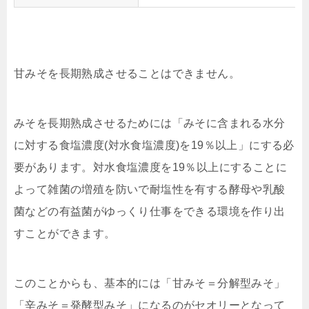
甘みそを長期熟成させることはできません。
みそを長期熟成させるためには「みそに含まれる水分
に対する食塩濃度(対水食塩濃度)を19％以上」にする必
要があります。対水食塩濃度を19％以上にすることに
よって雑菌の増殖を防いで耐塩性を有する酵母や乳酸
菌などの有益菌がゆっくり仕事をできる環境を作り出
すことができます。
このことからも、基本的には「甘みそ＝分解型みそ」
「辛みそ＝発酵型みそ」になるのがセオリーとなって