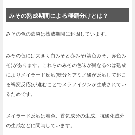
みその熟成期間による種類分けとは？
みその色の濃淡は熟成期間に起因しています。
みその色には大きく白みそと赤みそ(淡色みそ、赤色み
そ)があります。これらのみその色味が異なるのは熟成
によりメイラード反応(糖分とアミノ酸が反応して起こ
る褐変反応)が進むことでメラノイジンが生成されてい
るためです。
メイラード反応は着色、香気成分の生成、抗酸化成分
の生成などに関与しています。