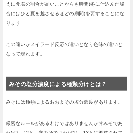
えに食塩の割合が高いことからも時間(冬に仕込んだ場
合にはひと夏を越させるほどの期間)を要することにな
ります。
この違いがメイラード反応の違いとなり色味の違いと
なって現れます。
みその塩分濃度による種類分けとは？
みそには種類によるおおよその塩分濃度があります。
厳密なルールがあるわけではありませんが甘みそであ
れば7～12％、辛みそであれば11～13％に調整されて