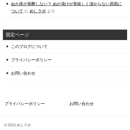
ぬか床が発酵しない？ ぬか漬けが美味しく漬からない原因に
ついて
に
めしラボ
より
固定ページ
このブログについて
プライバシーポリシー
お問い合わせ
プライバシーポリシー
お問い合わせ
© 2022 めしラボ