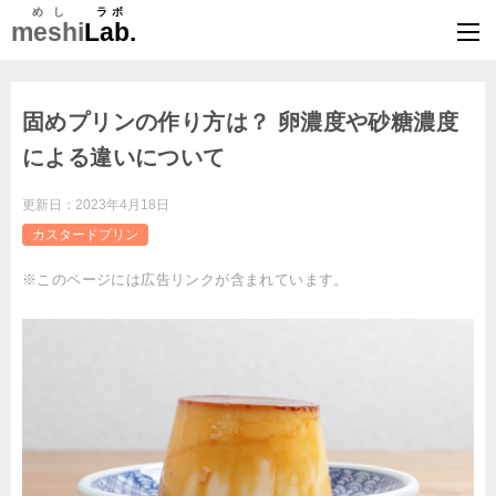
めし
ラボ
meshi
Lab.
固めプリンの作り方は？ 卵濃度や砂糖濃度
による違いについて
更新日：
2023年4月18日
カスタードプリン
※このページには広告リンクが含まれています。