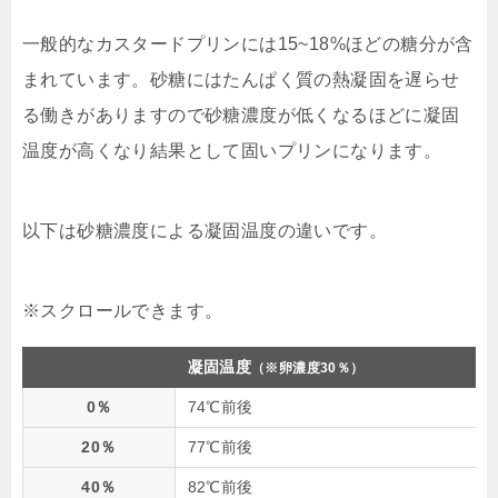
一般的なカスタードプリンには15~18%ほどの糖分が含
まれています。砂糖にはたんぱく質の熱凝固を遅らせ
る働きがありますので砂糖濃度が低くなるほどに凝固
温度が高くなり結果として固いプリンになります。
以下は砂糖濃度による凝固温度の違いです。
凝固温度
（※卵濃度30％）
0％
74℃前後
20％
77℃前後
40％
82℃前後