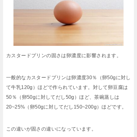
カスタードプリンの固さは卵濃度に影響されます。
一般的なカスタードプリンは卵濃度30％（卵50gに対し
て牛乳120g）ほどで作られています。対して卵豆腐は
50％（卵50gに対してだし50g）ほど、茶碗蒸しは
20~25%（卵50gに対してだし150~200g）ほどです。
この違いが固さの違いになっています。