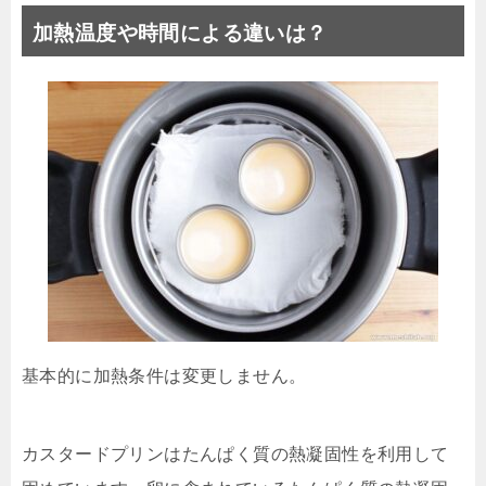
加熱温度や時間による違いは？
基本的に加熱条件は変更しません。
カスタードプリンはたんぱく質の熱凝固性を利用して