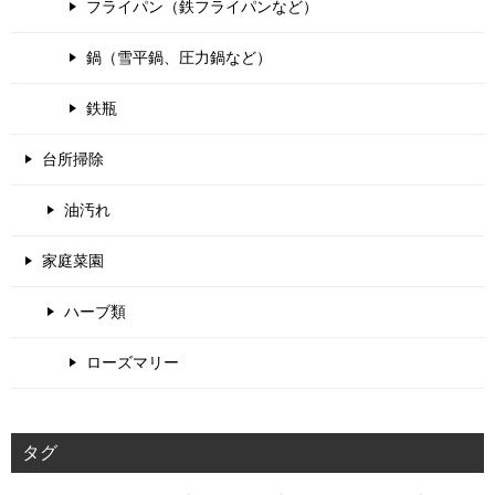
フライパン（鉄フライパンなど）
鍋（雪平鍋、圧力鍋など）
鉄瓶
台所掃除
油汚れ
家庭菜園
ハーブ類
ローズマリー
タグ