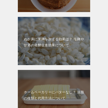
ぬか床に米麹を加える効果は？ 塩麹や
甘酒の発酵促進効果について
ホームベーカリーにバターなし？ 油脂
の種類と代用方法について