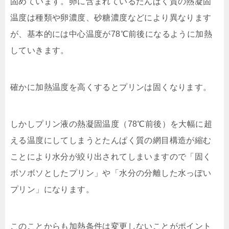
固めています。卵に含まれているたんぱく質の熱凝固
温度は種類や卵濃度、砂糖濃度などにより異なります
が、基本的には中心温度が78℃前後になるように加熱
していきます。
確かに加熱温度を高くするとプリンは固くなります。
しかしプリン液の熱凝固温度（78℃前後）を大幅に超
える温度にしてしまうとたんぱく質の網目構造が縮む
ことにより水分が絞り出されてしまいますので「固く
ボソボソとしたプリン」や「水分の分離した水っぽい
プリン」になります。
このことからも加熱条件は変更しないことがポイント