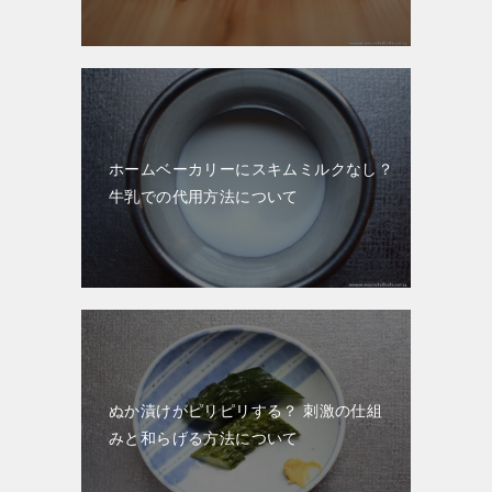
ホームベーカリーにスキムミルクなし？
牛乳での代用方法について
ぬか漬けがピリピリする？ 刺激の仕組
みと和らげる方法について