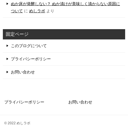
ぬか床が発酵しない？ ぬか漬けが美味しく漬からない原因に
ついて
に
めしラボ
より
固定ページ
このブログについて
プライバシーポリシー
お問い合わせ
プライバシーポリシー
お問い合わせ
© 2022 めしラボ