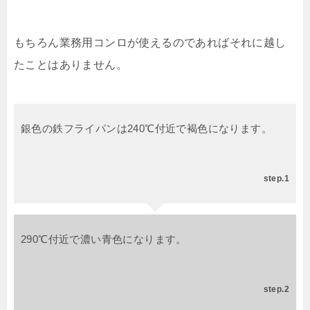
もちろん業務用コンロが使えるのであればそれに越し
たことはありません。
銀色の鉄フライパンは240℃付近で褐色になります。
step.1
290℃付近で濃い青色になります。
step.2