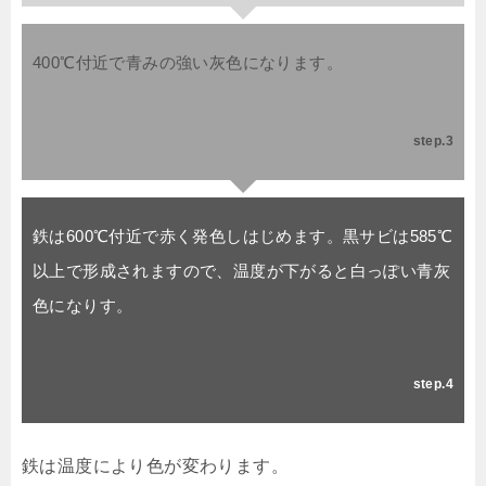
400℃付近で青みの強い灰色になります。
step.3
鉄は600℃付近で赤く発色しはじめます。黒サビは585℃
以上で形成されますので、温度が下がると白っぽい青灰
色になりす。
step.4
鉄は温度により色が変わります。