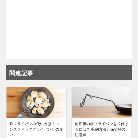
関連記事
鉄フライパンの使い方は？ ノ
使用後の鉄フライパンを片付け
ンスティックフライパンとの違
るには？ 収納方法と保管時の
い
注意点