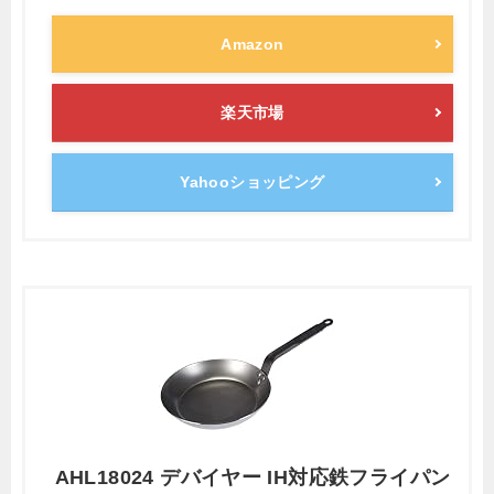
Amazon
楽天市場
Yahooショッピング
AHL18024 デバイヤー IH対応鉄フライパン