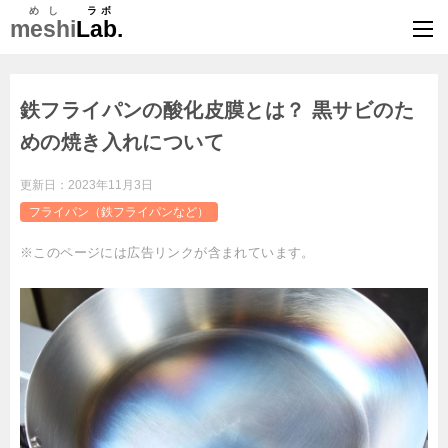
めし
ラボ
meshi
Lab.
鉄フライパンの酸化皮膜とは？ 黒サビのた
めの焼き入れについて
更新日：
2023年11月3日
フライパン（鉄フライパンなど）
※このページには広告リンクが含まれています。