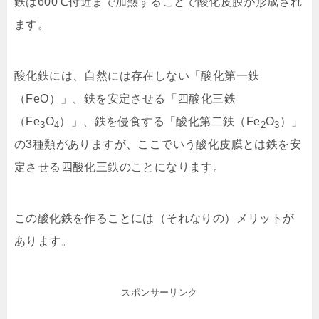
鉄は600℃付近まで加熱することで酸化皮膜が形成され
ます。
酸化鉄には、自然には存在しない「酸化第一鉄
（FeO）」、鉄を安定させる「四酸化三鉄
（Fe
O
）」、鉄を侵食する「酸化第二鉄（Fe
O
）」
3
4
2
3
の3種類がありますが、ここでいう酸化皮膜とは鉄を安
定させる四酸化三鉄のことになります。
この酸化鉄を作ることには（それなりの）メリットが
あります。
スポンサーリンク