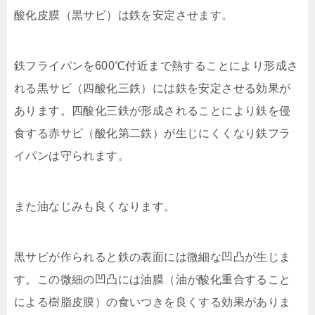
酸化皮膜（黒サビ）は鉄を安定させます。
鉄フライパンを600℃付近まで熱することにより形成さ
れる黒サビ（四酸化三鉄）には鉄を安定させる効果が
あります。四酸化三鉄が形成されることにより鉄を侵
食する赤サビ（酸化第二鉄）が生じにくくなり鉄フラ
イパンは守られます。
また油なじみも良くなります。
黒サビが作られると鉄の表面には微細な凹凸が生じま
す。この微細の凹凸には油膜（油が酸化重合すること
による樹脂皮膜）の食いつきを良くする効果がありま