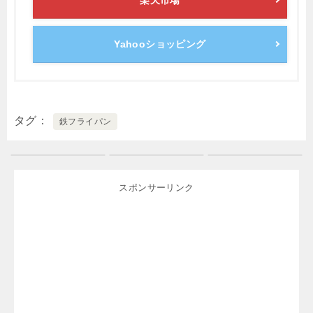
楽天市場
Yahooショッピング
タグ
鉄フライパン
スポンサーリンク