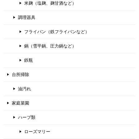
米麹（塩麹、麹甘酒など）
調理器具
フライパン（鉄フライパンなど）
鍋（雪平鍋、圧力鍋など）
鉄瓶
台所掃除
油汚れ
家庭菜園
ハーブ類
ローズマリー