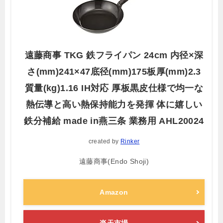
遠藤商事 TKG 鉄フライパン 24cm 内径×深
さ(mm)241×47底径(mm)175板厚(mm)2.3
質量(kg)1.16 IH対応 厚板黒皮仕様で均一な
熱伝導と高い熱保持能力を発揮 体に嬉しい
鉄分補給 made in燕三条 業務用 AHL20024
created by
Rinker
遠藤商事(Endo Shoji)
Amazon