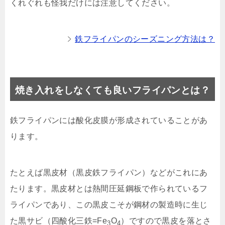
くれぐれも怪我だけには注意してください。
鉄フライパンのシーズニング方法は？
焼き入れをしなくても良いフライパンとは？
鉄フライパンには酸化皮膜が形成されていることがあ
ります。
たとえば黒皮材（黒皮鉄フライパン）などがこれにあ
たります。黒皮材とは熱間圧延鋼板で作られているフ
ライパンであり、この黒皮こそが鋼材の製造時に生じ
た黒サビ（四酸化三鉄=Fe
O
）ですので黒皮を落とさ
3
4