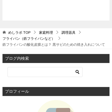
めしラボ
TOP
家庭料理
調理器具
フライパン（鉄フライパンなど）
鉄フライパンの酸化皮膜とは？ 黒サビのための焼き入れについて
ブログ内検索
プロフィール