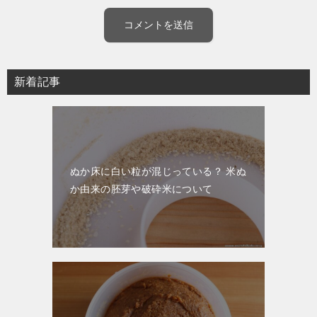
新着記事
ぬか床に白い粒が混じっている？ 米ぬ
か由来の胚芽や破砕米について