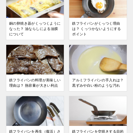
銅の卵焼き器がくっつくように
鉄フライパンがくっつく理由
なった？ 油ならしによる油膜
は？ くっつかないようにする
について
ポイント
鉄フライパンの料理が美味しい
アルミフライパンの手入れは？
理由は？ 熱容量が大きい利点
黒ずみや白い粉のような汚れ
鉄フライパンを再生（復活）さ
鉄フライパンを空焼きする目的