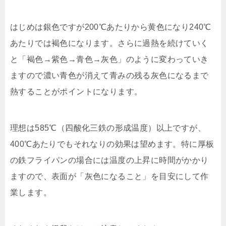
はじめは銀色ですが200℃あたりから黄色になり240℃
あたりでは褐色になります。さらに過熱を続けていく
と「褐色→紫色→青色→灰色」のように変わっていき
ますので濃い青色が消えて青みの残る灰色になるまで
熱することがポイントになります。
理想は585℃（四酸化三鉄の形成温度）以上ですが、
400℃あたりでもそれなりの効果は望めます。特に厚板
の鉄フライパンの場合には温度の上昇に時間がかかり
ますので、表面が「灰色になること」を目安にして作
業します。