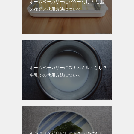
ホームベーカリーにバターなし？ 油脂
の種類と代用方法について
ホームベーカリーにスキムミルクなし？
牛乳での代用方法について
ぬか漬けがピリピリする？ 刺激の仕組